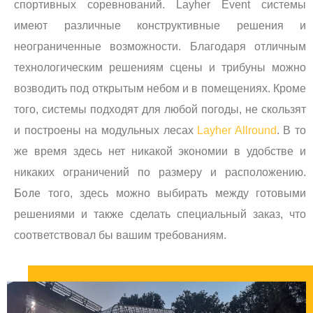
спортивных соревнований.
Layher Event системы
имеют различные конструктивные решения и
неограниченные возможности. Благодаря отличным
технологическим решениям сцены и трибуны можно
возводить под открытым небом и в помещениях. Кроме
того, системы подходят для любой погоды, не скользят
и построены на модульных лесах
Layher Allround
. В то
же время здесь нет никакой экономии в удобстве и
никаких ограничений по размеру и расположению.
Боле
того, здесь можно выбирать между готовыми
решениями и также сделать специальный заказ, что
соответствовал бы вашим требованиям.