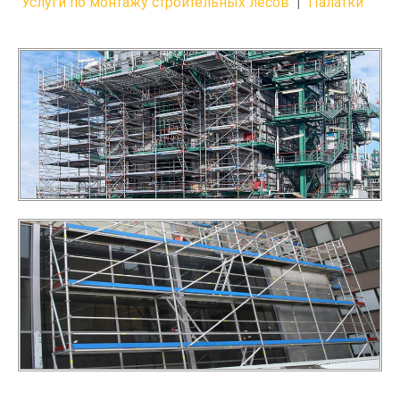
Услуги по монтажу строительных лесов
|
Палатки