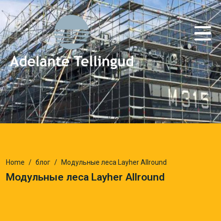
Home
блог
Модульные леса Layher Allround
Модульные леса Layher Allround