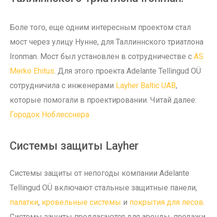
Боле того, еще одним интересным проектом стал
мост через улицу Нунне, для Таллиннского триатлона
Ironman. Мост был установлен в сотрудничестве с
AS
Merko Ehitus
. Для этого проекта Adelante Tellingud OÜ
сотрудничила с инженерами
Layher Baltic UAB
,
которые помогали в проектировании. Читай далее:
Городок Ноблесснера
Системы защиты Layher
Системы защиты от непогоды компании Adelante
Tellingud OÜ включают стальные защитные панели,
палатки
,
кровельные системы
и
покрытия для лесов.
Системы защиты предлагаются для аренды, продажи