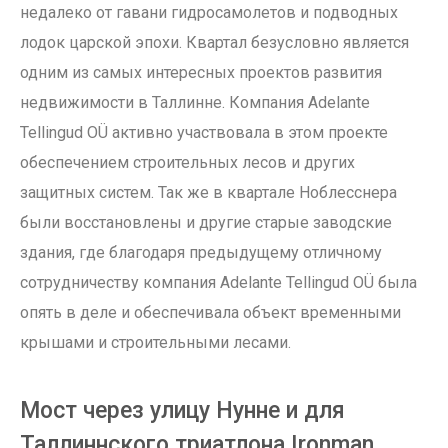
недалеко от гавани гидросамолетов и подводных
лодок царской эпохи. Квартал безусловно является
одним из самых интересных проектов развития
недвижимости в Таллинне. Компания Adelante
Tellingud OÜ активно участвовала в этом проекте
обеспечением строительных лесов и других
защитных систем. Так же в квартале Ноблесснера
были восстановлены и другие старые заводские
здания, где благодаря предыдущему отличному
сотрудничеству компания Adelante Tellingud OÜ была
опять в деле и обеспечивала объект временными
крышами и строительными лесами.
Мост через улицу Нунне и для
Таллиннского триатлона Ironman.