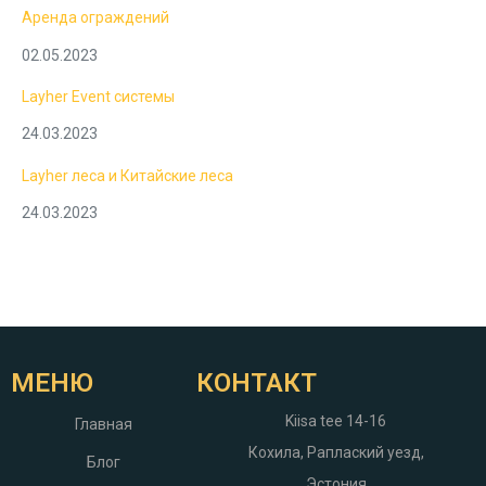
Аренда ограждений
02.05.2023
Layher Event системы
24.03.2023
Layher леса и Китайские леса
24.03.2023
МЕНЮ
КОНТАКТ
Kiisa tee 14-16
Главная
Кохила, Раплаский уезд,
Блог
Эстония