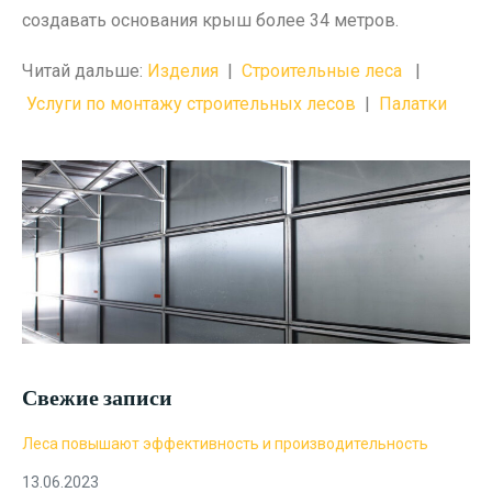
создавать основания крыш более 34 метров.
Читай дальше:
Изделия
|
Строительные леса
|
Услуги по монтажу строительных лесов
|
Палатки
Свежие записи
Леса повышают эффективность и производительность
13.06.2023