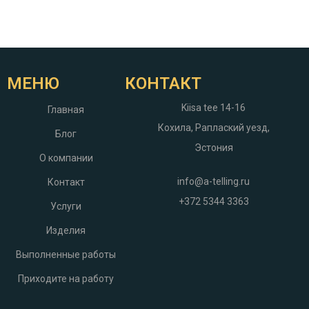
МЕНЮ
КОНТАКТ
Kiisa tee 14-16
Главная
Кохила, Раплаский уезд,
Блог
Эстония
О компании
info@a-telling.ru
Контакт
+372 5344 3363
Услуги
Изделия
Выполненные работы
Приходите на работу