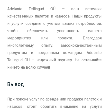
Adelante Tellingud OÜ — ваш источник
качественных палаток и навесов. Наши продукты
и услуги созданы с учетом ваших потребностей,
чтобы обеспечить успешность вашего
мероприятия или проекта. Благодаря
многолетнему опыту, высококачественным
продуктам и преданным командам, Adelante
Tellingud OÜ — надежный партнер. Не оставляйте
ничего на волю случая!
Вывод
При поиске услуг по аренде или продаже палаток и
навесов, стоит обратить внимание на услуги