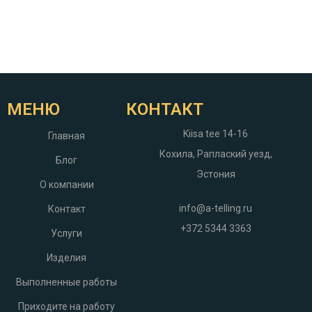
МЕНЮ
КОНТАКТ
Kiisa tee 14-16
Главная
Кохила, Раплаский уезд,
Блог
Эстония
О компании
info@a-telling.ru
Контакт
+372 5344 3363
Услуги
Изделия
Выполненные работы
Приходите на работу